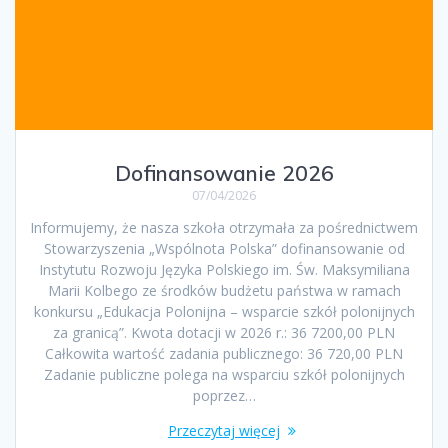
Dofinansowanie 2026
07/04/2026
Informujemy, że nasza szkoła otrzymała za pośrednictwem
Stowarzyszenia „Wspólnota Polska” dofinansowanie od
Instytutu Rozwoju Języka Polskiego im. Św. Maksymiliana
Marii Kolbego ze środków budżetu państwa w ramach
konkursu „Edukacja Polonijna – wsparcie szkół polonijnych
za granicą”. Kwota dotacji w 2026 r.: 36 7200,00 PLN
Całkowita wartość zadania publicznego: 36 720,00 PLN
Zadanie publiczne polega na wsparciu szkół polonijnych
poprzez…
Przeczytaj więcej