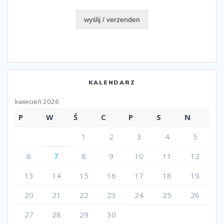
wyślij / verzenden
KALENDARZ
kwiecień 2026
P
W
Ś
C
P
S
N
1
2
3
4
5
6
7
8
9
10
11
12
13
14
15
16
17
18
19
20
21
22
23
24
25
26
27
28
29
30