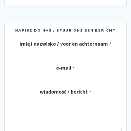
NAPISZ DO NAS / STUUR ONS EEN BERICHT
imię i nazwisko / voor en achternaam
*
e-mail
*
wiadomość / bericht
*