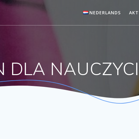
NEDERLANDS
AKT
 DLA NAUCZYC