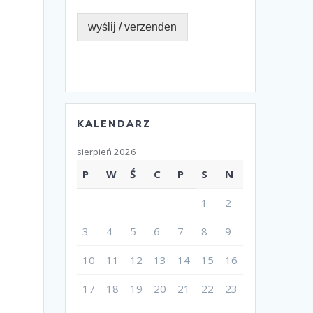
wyślij / verzenden
KALENDARZ
sierpień 2026
P
W
Ś
C
P
S
N
1
2
3
4
5
6
7
8
9
10
11
12
13
14
15
16
17
18
19
20
21
22
23