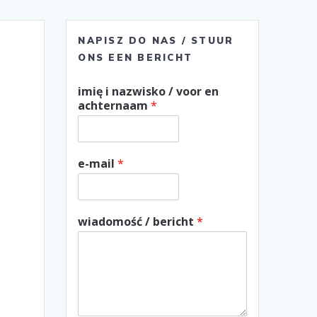
NAPISZ DO NAS / STUUR
ONS EEN BERICHT
imię i nazwisko / voor en
achternaam
*
e-mail
*
wiadomość / bericht
*