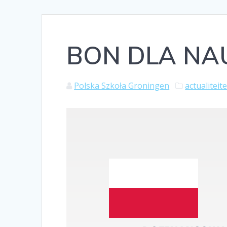
BON DLA NA
Polska Szkoła Groningen
actualiteit