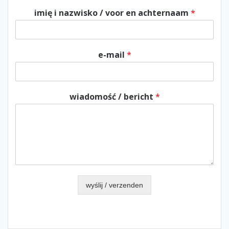
imię i nazwisko / voor en achternaam
*
e-mail
*
wiadomość / bericht
*
wyślij / verzenden