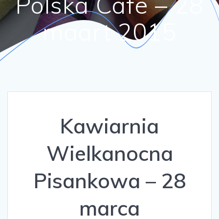
Polska Cafe – 28
maart 2015
Kawiarnia
Wielkanocna
Pisankowa – 28
marca