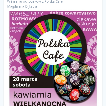
W imieniu ochotników z Polska Cafe
Magdalena Dijkstra