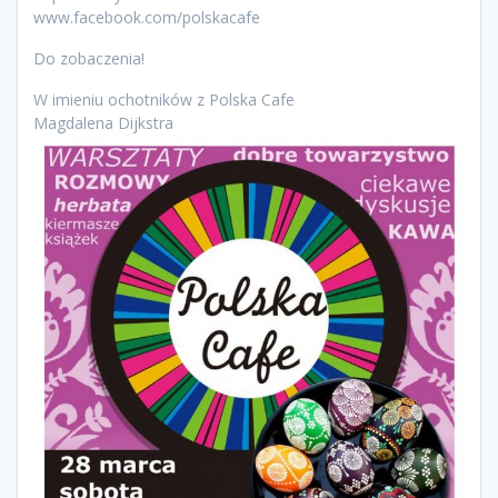
www.facebook.com/polskacafe
Do zobaczenia!
W imieniu ochotników z Polska Cafe
Magdalena Dijkstra