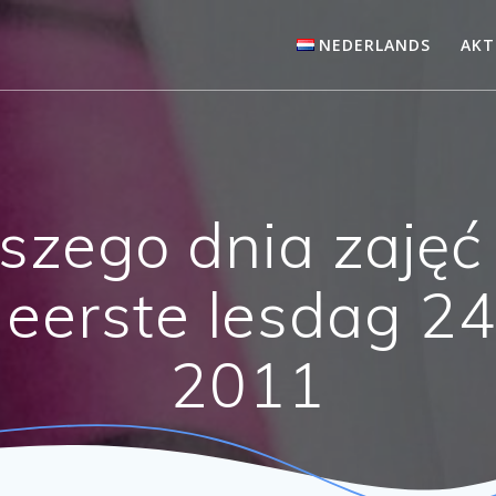
NEDERLANDS
AKT
szego dnia zajęć
eerste lesdag 2
2011