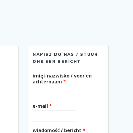
NAPISZ DO NAS / STUUR
ONS EEN BERICHT
imię i nazwisko / voor en
achternaam
*
g
e-mail
*
wiadomość / bericht
*