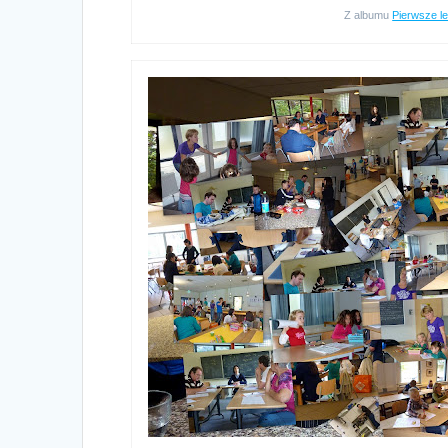
Z albumu
Pierwsze l