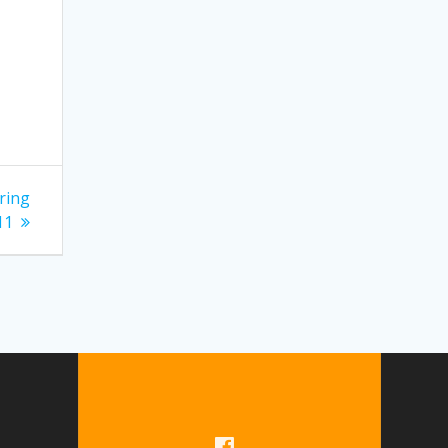
ring
11