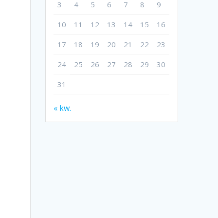
3
4
5
6
7
8
9
10
11
12
13
14
15
16
17
18
19
20
21
22
23
24
25
26
27
28
29
30
31
« kw.