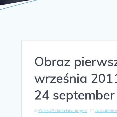
Obraz pierwsz
września 201
24 september
Polska Szkoła Groningen
actualiteit