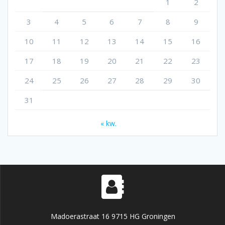
1
2
3
4
5
6
7
8
9
10
11
12
13
14
15
16
17
18
19
20
21
22
23
24
25
26
27
28
29
30
31
« kw.
Madoerastraat 16 9715 HG Groningen