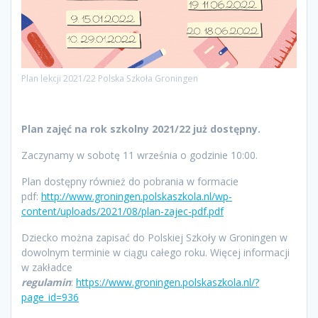
Plan lekcji 2021/22 Polska Szkoła Groningen
Plan zajęć na rok szkolny 2021/22 już dostępny.
Zaczynamy w sobotę 11 września o godzinie 10:00.
Plan dostępny również do pobrania w formacie
pdf:
http://www.groningen.polskaszkola.nl/wp-
content/uploads/2021/08/plan-zajec-pdf.pdf
Dziecko można zapisać do Polskiej Szkoły w Groningen w
dowolnym terminie w ciągu całego roku. Więcej informacji
w zakładce
regulamin
:
https://www.groningen.polskaszkola.nl/?
page_id=936