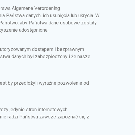
prawa Algemene Verordening
 Państwa danych, ich usunięcia lub ukrycia. W
e Państwo, aby Państwa dane osobowe zostały
zyszenie udostępnione.
eautoryzowanym dostępem i bezprawnym
ństwa danych był zabezpieczony i że nasze
est by przedłożyli wyraźne pozwolenie od
yczy jedynie stron internetowych
zenie radzi Państwu zawsze zapoznać się z