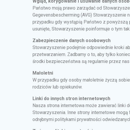
Wgląd, korygowanie i usuwanie danych oso
Państwo moją prawo zarządać od Stowarzyszen
Gegevensbescherming (AVG) Stowarzyszenie nie 
przypadku gdy wystąpią Państwo z powyższą pr
usunięte, Stowarzyszenie poinformuje o tym ta
Zabezpieczenie danych osobowych
Stowarzyszenie podejmie odpowiednie kroki 
przetwarzaniem. Zadbamy o to, aby tylko koni
środki bezpieczeństwa są regularnie przez nas
Małoletni
W przypadku gdy osoby małoletnie życzą sobie 
rodziców lub opiekunów.
Linki do innych stron internetowych
Nasza strona internetowa może zawierać linki do
Stowarzyszenia. Inne strony internetowe mogą 
odrębnymi politykami prywatności odwiedzanyc