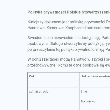
Polityka prywatności Polskie Stowarzyszen
Niniejszy dokument jest polityką prywatności 
Handlowej Kamer van Koophandel pod numerem 
Świadomie lub nieświadomie udostępniają Pań
osobowymi. Dlatego stworzyliśmy politykę pryw
po przeczytaniu tej polityki prywatności mają 
W poniższej tabeli mogą Państwo w szybki i pro
przechowywane i komu te dane osobowe są ewe
Cel
Jakie dane osobo
administracja
Imię
Nazwisko