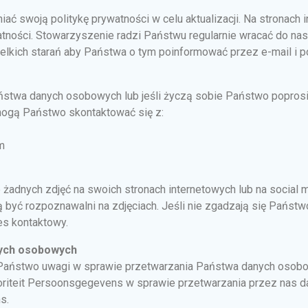
ć swoją politykę prywatności w celu aktualizacji. Na stronach
watności. Stowarzyszenie radzi Państwu regularnie wracać do nas
kich starań aby Państwa o tym poinformować przez e-mail i po
aństwa danych osobowych lub jeśli życzą sobie Państwo popros
mogą Państwo skontaktować się z:
m
 żadnych zdjęć na swoich stronach internetowych lub na social 
być rozpoznawalni na zdjęciach. Jeśli nie zgadzają się Państwo
es kontaktowy.
nych osobowych
Państwo uwagi w sprawie przetwarzania Państwa danych osobo
oriteit Persoonsgegevens w sprawie przetwarzania przez nas
s.