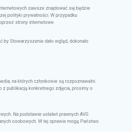
 internetowych zawsze znajdować się będzie
zej polityki prywatności. W przypadku
przez strony internetowe.
ić by Stowarzyszenie dało wgląd, dokonało
media, na których członkowie są rozpoznawalni.
 z publikacją konkretnego zdjęcia, prosimy o
wych. Na podstawie ustaleń prawnych AVG
 danych osobowych. W tej sprawie mogą Państwo