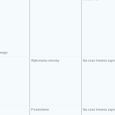
owego
Wykonaniu umowy
Na czas trwania zapi
Pozwolenie
Na czas trwania zapi