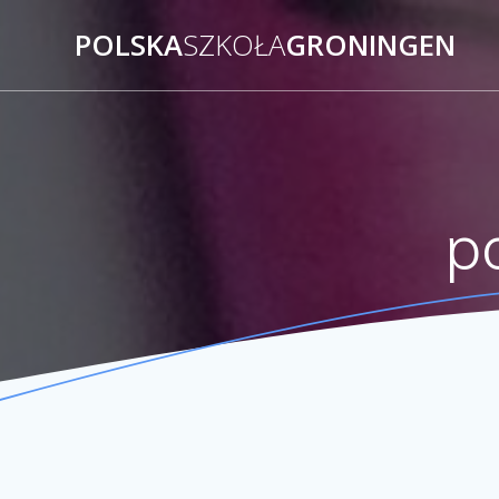
POLSKA
SZKOŁA
GRONINGEN
p