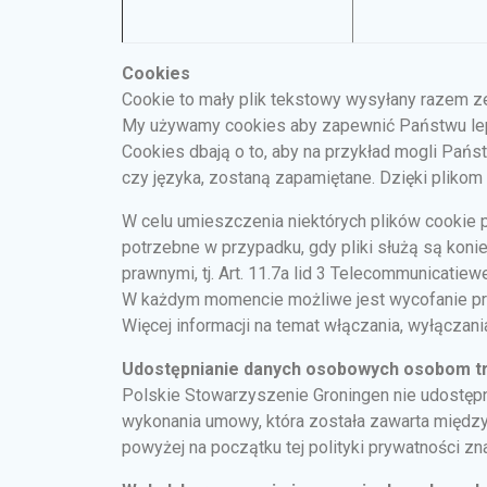
Cookies
Cookie to mały plik tekstowy wysyłany razem ze
My używamy cookies aby zapewnić Państwu leps
Cookies dbają o to, aby na przykład mogli Państ
czy języka, zostaną zapamiętane. Dzięki plikom
W celu umieszczenia niektórych plików cookie 
potrzebne w przypadku, gdy pliki służą są koni
prawnymi, tj. Art. 11.7a lid 3 Telecommunicatiew
W każdym momencie możliwe jest wycofanie pr
Więcej informacji na temat włączania, wyłącza
Udostępnianie danych osobowych osobom t
Polskie Stowarzyszenie Groningen nie udostęp
wykonania umowy, która została zawarta międz
powyżej na początku tej polityki prywatności 