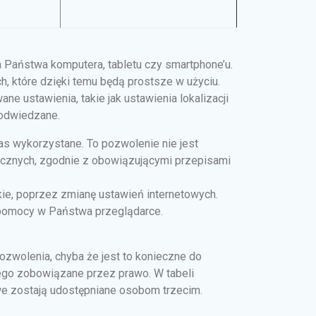
a Państwa komputera, tabletu czy smartphone’u.
, które dzięki temu będą prostsze w użyciu.
e ustawienia, takie jak ustawienia lokalizacji
 odwiedzane.
s wykorzystane. To pozwolenie nie jest
itycznych, zgodnie z obowiązującymi przepisami
e, poprzez zmianę ustawień internetowych.
ą pomocy w Państwa przeglądarce.
wolenia, chyba że jest to konieczne do
ego zobowiązane przez prawo. W tabeli
we zostają udostępniane osobom trzecim.