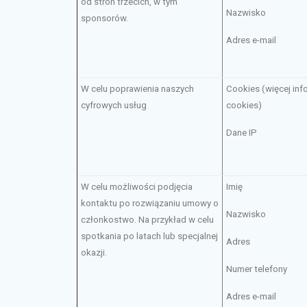
od stron trzecich, w tym
Nazwisko
sponsorów.
Adres e-mail
W celu poprawienia naszych
Cookies (więcej inf
cyfrowych usług
cookies)
Dane IP
W celu możliwości podjęcia
Imię
kontaktu po rozwiązaniu umowy o
Nazwisko
członkostwo. Na przykład w celu
spotkania po latach lub specjalnej
Adres
okazji.
Numer telefony
Adres e-mail