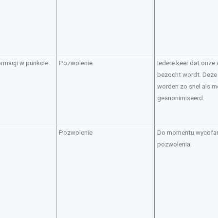
ormacji w punkcie:
Pozwolenie
Iedere keer dat onze
bezocht wordt. Deze
worden zo snel als m
geanonimiseerd.
Pozwolenie
Do momentu wycofa
pozwolenia.